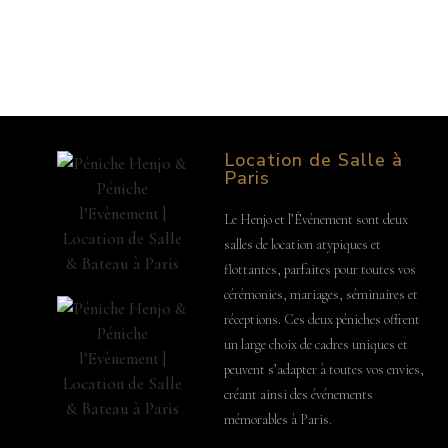
Location de Salle à
Paris
Le Henjo et l’Événement sont deux
salles de location atypiques et
flottantes, parfaites pour toutes vos
cérémonies, mariages, séminaires et
réceptions. Ces deux péniches offrent
un large choix de cadres uniques et
peuvent s’adapter à toutes vos envies,
créant ainsi des événements
mémorables à Paris.